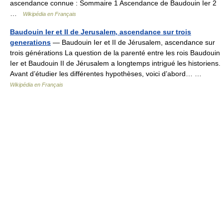
ascendance connue : Sommaire 1 Ascendance de Baudouin Ier 2
…
Wikipédia en Français
Baudouin Ier et II de Jerusalem, ascendance sur trois
generations
— Baudouin Ier et II de Jérusalem, ascendance sur
trois générations La question de la parenté entre les rois Baudouin
Ier et Baudouin II de Jérusalem a longtemps intrigué les historiens.
Avant d’étudier les différentes hypothèses, voici d’abord… …
Wikipédia en Français