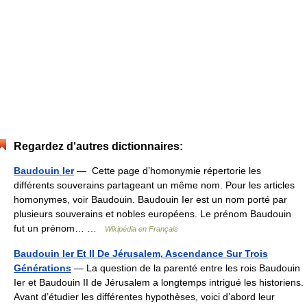
Regardez d'autres dictionnaires:
Baudouin Ier
— Cette page d’homonymie répertorie les
différents souverains partageant un même nom. Pour les articles
homonymes, voir Baudouin. Baudouin Ier est un nom porté par
plusieurs souverains et nobles européens. Le prénom Baudouin
fut un prénom… …
Wikipédia en Français
Baudouin Ier Et II De Jérusalem, Ascendance Sur Trois
Générations
— La question de la parenté entre les rois Baudouin
Ier et Baudouin II de Jérusalem a longtemps intrigué les historiens.
Avant d’étudier les différentes hypothèses, voici d’abord leur