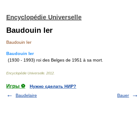
Encyclopédie Universelle
Baudouin Ier
Baudouin Ier
Baudouin Ier
(1930 - 1993) roi des Belges de 1951 à sa mort.
Encyclopédie Universelle
.
2012
.
Игры ⚽
Нужно сделать НИР?
Baudelaire
Bauer